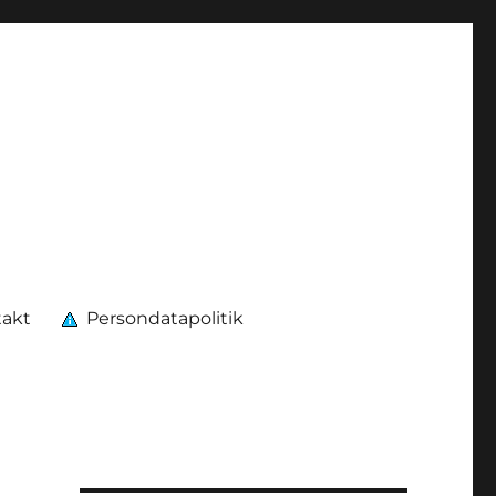
takt
Persondatapolitik