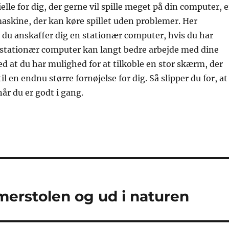
lle for dig, der gerne vil spille meget på din computer, e
maskine, der kan køre spillet uden problemer. Her
t du anskaffer dig en stationær computer, hvis du har
n stationær computer kan langt bedre arbejde med dine
ed at du har mulighed for at tilkoble en stor skærm, der
til en endnu større fornøjelse for dig. Så slipper du for, at
 når du er godt i gang.
erstolen og ud i naturen