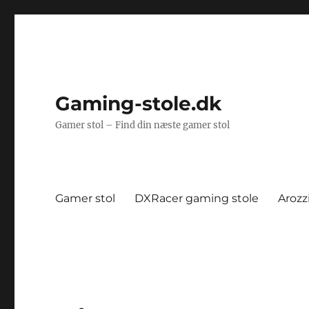
Gaming-stole.dk
Gamer stol – Find din næste gamer stol
Gamer stol
DXRacer gaming stole
Arozz