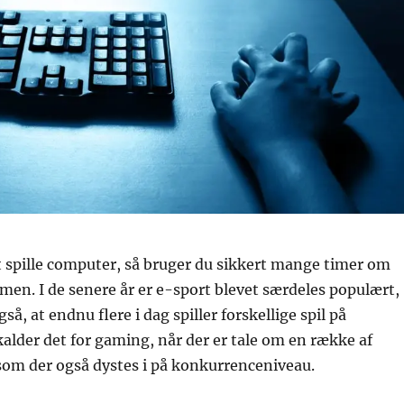
t spille computer, så bruger du sikkert mange timer om
en. I de senere år er e-sport blevet særdeles populært,
så, at endnu flere i dag spiller forskellige spil på
alder det for gaming, når der er tale om en række af
, som der også dystes i på konkurrenceniveau.