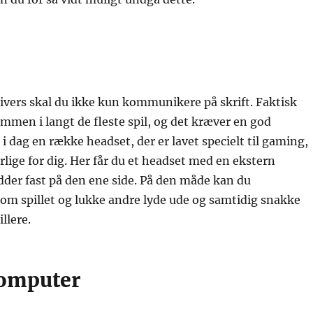
univers skal du ikke kun kommunikere på skrift. Faktisk
sammen i langt de fleste spil, og det kræver en god
 i dag en række headset, der er lavet specielt til gaming,
lige for dig. Her får du et headset med en ekstern
dder fast på den ene side. På den måde kan du
om spillet og lukke andre lyde ude og samtidig snakke
llere.
computer