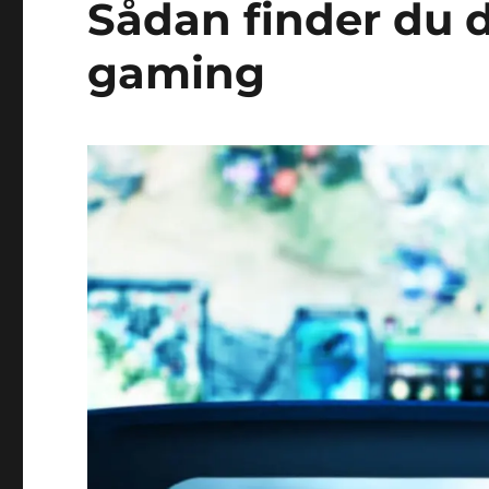
Sådan finder du de
gaming