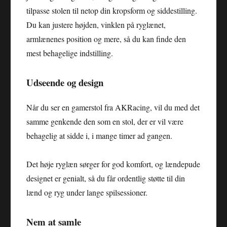
tilpasse stolen til netop din kropsform og siddestilling.
Du kan justere højden, vinklen på ryglænet,
armlænenes position og mere, så du kan finde den
mest behagelige indstilling.
Udseende og design
Når du ser en gamerstol fra AKRacing, vil du med det
samme genkende den som en stol, der er vil være
behagelig at sidde i, i mange timer ad gangen.
Det høje ryglæn sørger for god komfort, og lændepude
designet er genialt, så du får ordentlig støtte til din
lænd og ryg under lange spilsessioner.
Nem at samle