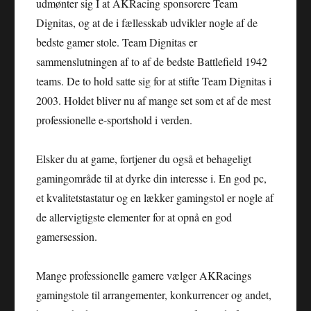
udmønter sig I at AKRacing sponsorere Team
Dignitas, og at de i fællesskab udvikler nogle af de
bedste gamer stole. Team Dignitas er
sammenslutningen af to af de bedste Battlefield 1942
teams. De to hold satte sig for at stifte Team Dignitas i
2003. Holdet bliver nu af mange set som et af de mest
professionelle e-sportshold i verden.
Elsker du at game, fortjener du også et behageligt
gamingområde til at dyrke din interesse i. En god pc,
et kvalitetstastatur og en lækker gamingstol er nogle af
de allervigtigste elementer for at opnå en god
gamersession.
Mange professionelle gamere vælger AKRacings
gamingstole til arrangementer, konkurrencer og andet,