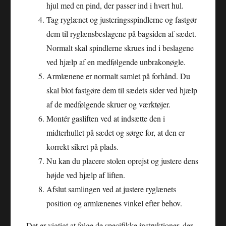
hjul med en pind, der passer ind i hvert hul.
Tag ryglænet og justeringsspindlerne og fastgør
dem til ryglænsbeslagene på bagsiden af sædet.
Normalt skal spindlerne skrues ind i beslagene
ved hjælp af en medfølgende unbrakonøgle.
Armlænene er normalt samlet på forhånd. Du
skal blot fastgøre dem til sædets sider ved hjælp
af de medfølgende skruer og værktøjer.
Montér gasliften ved at indsætte den i
midterhullet på sædet og sørge for, at den er
korrekt sikret på plads.
Nu kan du placere stolen oprejst og justere dens
højde ved hjælp af liften.
Afslut samlingen ved at justere ryglænets
position og armlænenes vinkel efter behov.
Det er vigtigt at følge de specifikke instruktioner, der