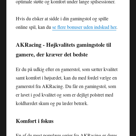
optimale støtte og komfort under lange spilsessioner.
Hvis du elsker at sidde i din gamingstol og spille
online spil, kan du
se flere bonuser uden indskud her
.
AKRacing - Højkvalitets gamingstole til
gamere, der kræver det bedste
Er du på udkig efter en gamerstol, som sætter kvalitet
samt komfort i højsædet, kan du med fordel vælge en
gamerstol fra AKRacing. Du får en gamingstol, som
er lavet i god kvalitet og som er dejligt polstret med
koldhærdet skum og pu læder betræk.
Komfort i fokus
En af de mest populære serier fra AKRacing er deres