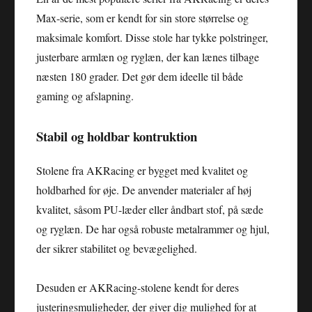
Max-serie, som er kendt for sin store størrelse og
maksimale komfort. Disse stole har tykke polstringer,
justerbare armlæn og ryglæn, der kan lænes tilbage
næsten 180 grader. Det gør dem ideelle til både
gaming og afslapning.
Stabil og holdbar kontruktion
Stolene fra AKRacing er bygget med kvalitet og
holdbarhed for øje. De anvender materialer af høj
kvalitet, såsom PU-læder eller åndbart stof, på sæde
og ryglæn. De har også robuste metalrammer og hjul,
der sikrer stabilitet og bevægelighed.
Desuden er AKRacing-stolene kendt for deres
justeringsmuligheder, der giver dig mulighed for at