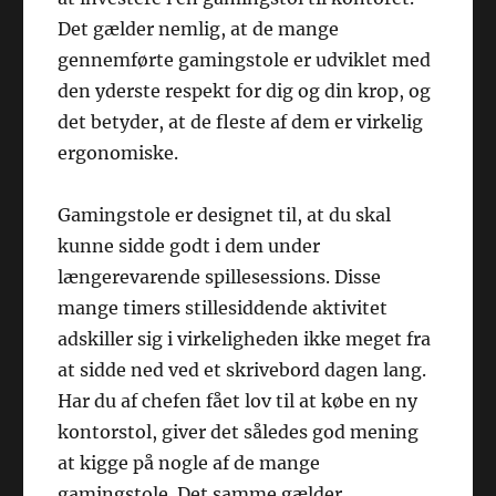
Det gælder nemlig, at de mange
gennemførte gamingstole er udviklet med
den yderste respekt for dig og din krop, og
det betyder, at de fleste af dem er virkelig
ergonomiske.
Gamingstole er designet til, at du skal
kunne sidde godt i dem under
længerevarende spillesessions. Disse
mange timers stillesiddende aktivitet
adskiller sig i virkeligheden ikke meget fra
at sidde ned ved et skrivebord dagen lang.
Har du af chefen fået lov til at købe en ny
kontorstol, giver det således god mening
at kigge på nogle af de mange
gamingstole. Det samme gælder