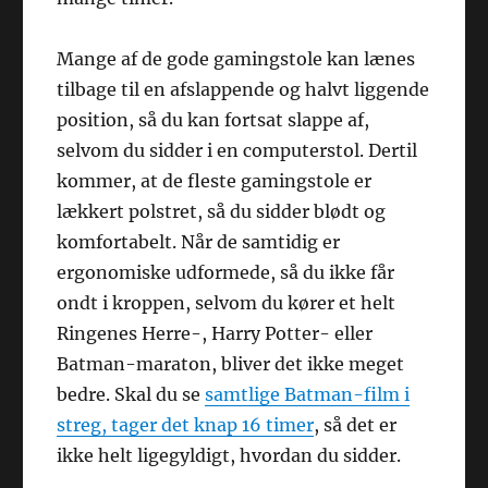
Mange af de gode gamingstole kan lænes
tilbage til en afslappende og halvt liggende
position, så du kan fortsat slappe af,
selvom du sidder i en computerstol. Dertil
kommer, at de fleste gamingstole er
lækkert polstret, så du sidder blødt og
komfortabelt. Når de samtidig er
ergonomiske udformede, så du ikke får
ondt i kroppen, selvom du kører et helt
Ringenes Herre-, Harry Potter- eller
Batman-maraton, bliver det ikke meget
bedre. Skal du se
samtlige Batman-film i
streg, tager det knap 16 timer
, så det er
ikke helt ligegyldigt, hvordan du sidder.