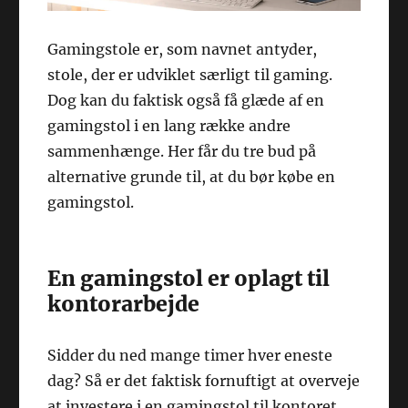
Gamingstole er, som navnet antyder,
stole, der er udviklet særligt til gaming.
Dog kan du faktisk også få glæde af en
gamingstol i en lang række andre
sammenhænge. Her får du tre bud på
alternative grunde til, at du bør købe en
gamingstol.
En gamingstol er oplagt til
kontorarbejde
Sidder du ned mange timer hver eneste
dag? Så er det faktisk fornuftigt at overveje
at investere i en gamingstol til kontoret.