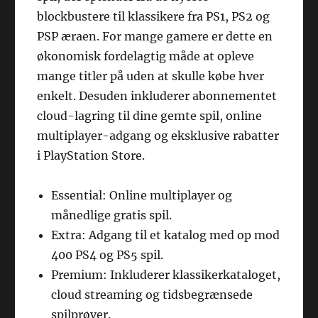
blockbustere til klassikere fra PS1, PS2 og
PSP æraen. For mange gamere er dette en
økonomisk fordelagtig måde at opleve
mange titler på uden at skulle købe hver
enkelt. Desuden inkluderer abonnementet
cloud-lagring til dine gemte spil, online
multiplayer-adgang og eksklusive rabatter
i PlayStation Store.
Essential: Online multiplayer og
månedlige gratis spil.
Extra: Adgang til et katalog med op mod
400 PS4 og PS5 spil.
Premium: Inkluderer klassikerkataloget,
cloud streaming og tidsbegrænsede
spilprøver.