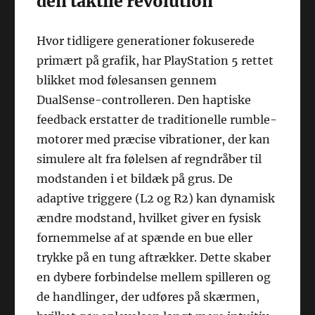
den taktile revolution
Hvor tidligere generationer fokuserede
primært på grafik, har PlayStation 5 rettet
blikket mod følesansen gennem
DualSense-controlleren. Den haptiske
feedback erstatter de traditionelle rumble-
motorer med præcise vibrationer, der kan
simulere alt fra følelsen af regndråber til
modstanden i et bildæk på grus. De
adaptive triggere (L2 og R2) kan dynamisk
ændre modstand, hvilket giver en fysisk
fornemmelse af at spænde en bue eller
trykke på en tung aftrækker. Dette skaber
en dybere forbindelse mellem spilleren og
de handlinger, der udføres på skærmen,