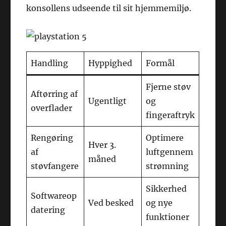
konsollens udseende til sit hjemmemiljø.
Handling
Hyppighed
Formål
Fjerne støv
Aftørring af
Ugentligt
og
overflader
fingeraftryk
Rengøring
Optimere
Hver 3.
af
luftgennem
måned
støvfangere
strømning
Sikkerhed
Softwareop
Ved besked
og nye
datering
funktioner