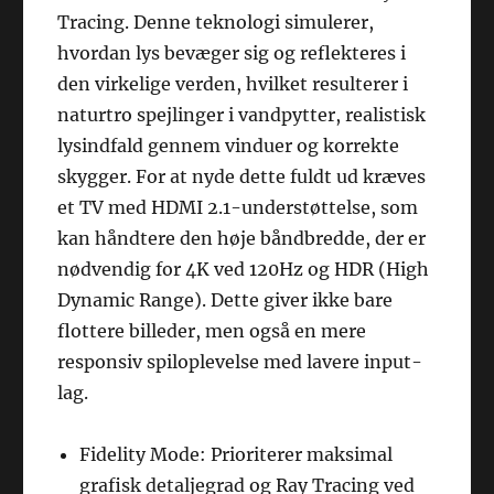
Tracing. Denne teknologi simulerer,
hvordan lys bevæger sig og reflekteres i
den virkelige verden, hvilket resulterer i
naturtro spejlinger i vandpytter, realistisk
lysindfald gennem vinduer og korrekte
skygger. For at nyde dette fuldt ud kræves
et TV med HDMI 2.1-understøttelse, som
kan håndtere den høje båndbredde, der er
nødvendig for 4K ved 120Hz og HDR (High
Dynamic Range). Dette giver ikke bare
flottere billeder, men også en mere
responsiv spiloplevelse med lavere input-
lag.
Fidelity Mode: Prioriterer maksimal
grafisk detaljegrad og Ray Tracing ved