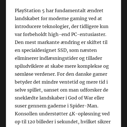
PlayStation 5 har fundamentalt ændret
landskabet for moderne gaming ved at
introducere teknologier, der tidligere kun
var forbeholdt high-end PC-entusiaster.
Den mest markante ændring er skiftet til
en specialdesignet SSD, som næsten
eliminerer indlæsningstider og tillader
spiludviklere at skabe mere komplekse og
sømløse verdener. For den danske gamer
betyder det mindre ventetid og mere tid i
selve spillet, uanset om man udforsker de
sneklædte landskaber i God of War eller
suser gennem gaderne i Spider-Man.
Konsollen understøtter 4K-opløsning ved
op til 120 billeder i sekundet, hvilket sikrer