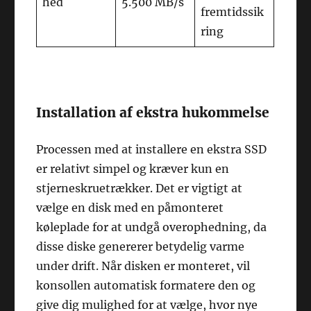
hed
5.500 MB/s
fremtidssik
ring
Installation af ekstra hukommelse
Processen med at installere en ekstra SSD
er relativt simpel og kræver kun en
stjerneskruetrækker. Det er vigtigt at
vælge en disk med en påmonteret
køleplade for at undgå overophedning, da
disse diske genererer betydelig varme
under drift. Når disken er monteret, vil
konsollen automatisk formatere den og
give dig mulighed for at vælge, hvor nye