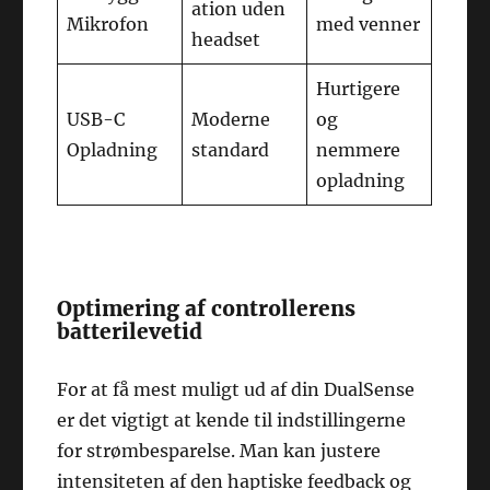
ation uden
Mikrofon
med venner
headset
Hurtigere
USB-C
Moderne
og
Opladning
standard
nemmere
opladning
Optimering af controllerens
batterilevetid
For at få mest muligt ud af din DualSense
er det vigtigt at kende til indstillingerne
for strømbesparelse. Man kan justere
intensiteten af den haptiske feedback og