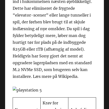
ind i hukommelsen næsten øjeblikkeligt.
Dette har elimineret de frygtede
“elevator-scener” eller lange tunneller i
spil, der førhen blev brugt til at skjule
indlæsning af nye områder. Da spil i dag
fylder betydeligt mere, løber man dog
hurtigt tør for plads på de indbyggede
825GB eller 1TB (afhængig af model).
Heldigvis har Sony gjort det nemt at
opgradere lagerpladsen med en standard
M.2 NVMe SSD, som brugeren selv kan
installere. Læs mere på Wikipedia.
Krav for