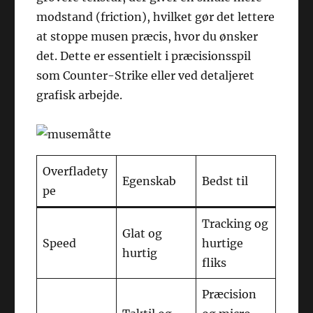
modstand (friction), hvilket gør det lettere
at stoppe musen præcis, hvor du ønsker
det. Dette er essentielt i præcisionsspil
som Counter-Strike eller ved detaljeret
grafisk arbejde.
Overfladety
Egenskab
Bedst til
pe
Tracking og
Glat og
Speed
hurtige
hurtig
fliks
Præcision