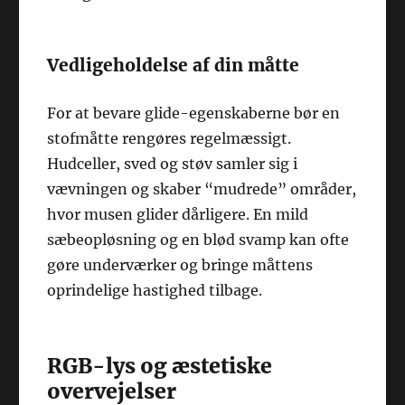
Vedligeholdelse af din måtte
For at bevare glide-egenskaberne bør en
stofmåtte rengøres regelmæssigt.
Hudceller, sved og støv samler sig i
vævningen og skaber “mudrede” områder,
hvor musen glider dårligere. En mild
sæbeopløsning og en blød svamp kan ofte
gøre underværker og bringe måttens
oprindelige hastighed tilbage.
RGB-lys og æstetiske
overvejelser