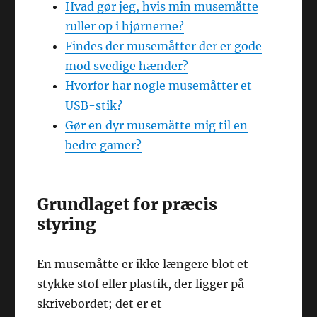
Hvad gør jeg, hvis min musemåtte
ruller op i hjørnerne?
Findes der musemåtter der er gode
mod svedige hænder?
Hvorfor har nogle musemåtter et
USB-stik?
Gør en dyr musemåtte mig til en
bedre gamer?
Grundlaget for præcis
styring
En musemåtte er ikke længere blot et
stykke stof eller plastik, der ligger på
skrivebordet; det er et