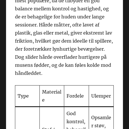
mest populære, da de tilbyder en god
balance mellem kontrol og hastighed, og
de er behagelige for huden under lange
sessioner. Hårde måtter, ofte lavet af
plastik, glas eller metal, giver ekstremt lav
friktion, hvilket gør dem ideelle til spillere,
der foretrækker lynhurtige bevægelser.
Dog slider hårde overflader hurtigere på
musens fødder, og de kan føles kolde mod
håndleddet.
Material
Type
Fordele
Ulemper
e
God
Opsamle
kontrol,
r støv,