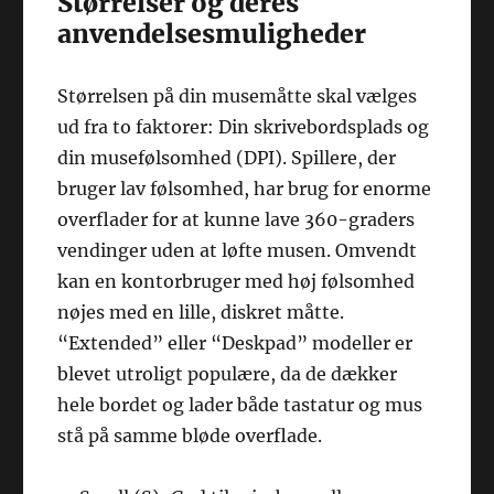
Størrelser og deres
anvendelsesmuligheder
Størrelsen på din musemåtte skal vælges
ud fra to faktorer: Din skrivebordsplads og
din musefølsomhed (DPI). Spillere, der
bruger lav følsomhed, har brug for enorme
overflader for at kunne lave 360-graders
vendinger uden at løfte musen. Omvendt
kan en kontorbruger med høj følsomhed
nøjes med en lille, diskret måtte.
“Extended” eller “Deskpad” modeller er
blevet utroligt populære, da de dækker
hele bordet og lader både tastatur og mus
stå på samme bløde overflade.