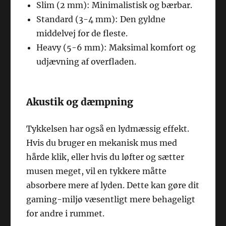
Slim (2 mm): Minimalistisk og bærbar.
Standard (3-4 mm): Den gyldne
middelvej for de fleste.
Heavy (5-6 mm): Maksimal komfort og
udjævning af overfladen.
Akustik og dæmpning
Tykkelsen har også en lydmæssig effekt.
Hvis du bruger en mekanisk mus med
hårde klik, eller hvis du løfter og sætter
musen meget, vil en tykkere måtte
absorbere mere af lyden. Dette kan gøre dit
gaming-miljø væsentligt mere behageligt
for andre i rummet.