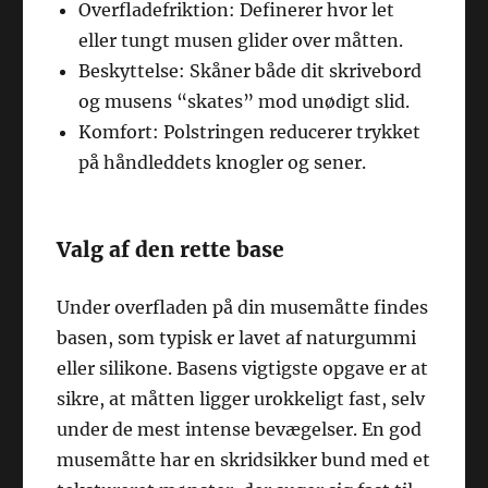
Overfladefriktion: Definerer hvor let
eller tungt musen glider over måtten.
Beskyttelse: Skåner både dit skrivebord
og musens “skates” mod unødigt slid.
Komfort: Polstringen reducerer trykket
på håndleddets knogler og sener.
Valg af den rette base
Under overfladen på din musemåtte findes
basen, som typisk er lavet af naturgummi
eller silikone. Basens vigtigste opgave er at
sikre, at måtten ligger urokkeligt fast, selv
under de mest intense bevægelser. En god
musemåtte har en skridsikker bund med et