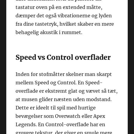
tastatur oven på en extended måtte,
dæmper det også vibrationerne og lyden
fra dine tastetryk, hvilket skaber en mere
behagelig akustik i rummet.
Speed vs Control overflader
Inden for stofmåtter skelner man skarpt
mellem Speed og Control. En Speed-
overflade er ekstremt glat og vævet så tæt,
at musen glider næsten uden modstand.
Dette er ideelt til spil med hurtige
bevægelser som Overwatch eller Apex
Legends. En Control-overflade har en
grovere tekstur, der giver en smule mere