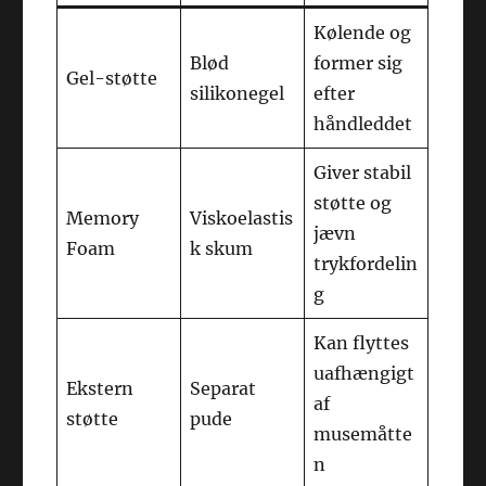
Kølende og
Blød
former sig
Gel-støtte
silikonegel
efter
håndleddet
Giver stabil
støtte og
Memory
Viskoelastis
jævn
Foam
k skum
trykfordelin
g
Kan flyttes
uafhængigt
Ekstern
Separat
af
støtte
pude
musemåtte
n