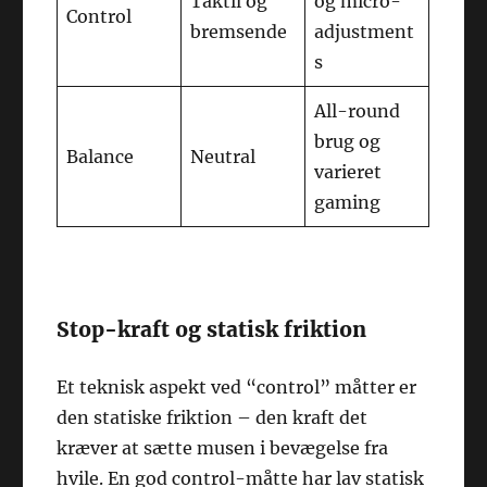
Taktil og
og micro-
Control
bremsende
adjustment
s
All-round
brug og
Balance
Neutral
varieret
gaming
Stop-kraft og statisk friktion
Et teknisk aspekt ved “control” måtter er
den statiske friktion – den kraft det
kræver at sætte musen i bevægelse fra
hvile. En god control-måtte har lav statisk