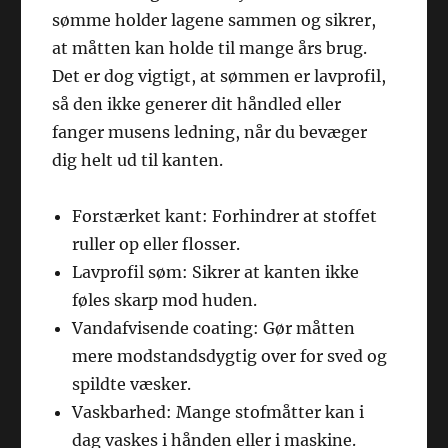
sømme holder lagene sammen og sikrer,
at måtten kan holde til mange års brug.
Det er dog vigtigt, at sømmen er lavprofil,
så den ikke generer dit håndled eller
fanger musens ledning, når du bevæger
dig helt ud til kanten.
Forstærket kant: Forhindrer at stoffet
ruller op eller flosser.
Lavprofil søm: Sikrer at kanten ikke
føles skarp mod huden.
Vandafvisende coating: Gør måtten
mere modstandsdygtig over for sved og
spildte væsker.
Vaskbarhed: Mange stofmåtter kan i
dag vaskes i hånden eller i maskine.