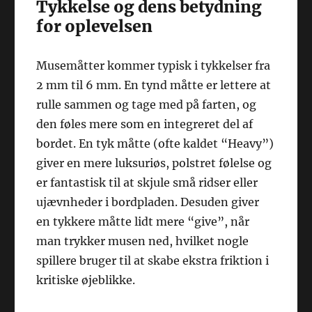
Tykkelse og dens betydning
for oplevelsen
Musemåtter kommer typisk i tykkelser fra
2 mm til 6 mm. En tynd måtte er lettere at
rulle sammen og tage med på farten, og
den føles mere som en integreret del af
bordet. En tyk måtte (ofte kaldet “Heavy”)
giver en mere luksuriøs, polstret følelse og
er fantastisk til at skjule små ridser eller
ujævnheder i bordpladen. Desuden giver
en tykkere måtte lidt mere “give”, når
man trykker musen ned, hvilket nogle
spillere bruger til at skabe ekstra friktion i
kritiske øjeblikke.