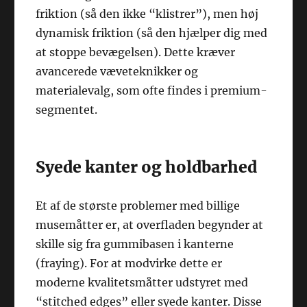
friktion (så den ikke “klistrer”), men høj
dynamisk friktion (så den hjælper dig med
at stoppe bevægelsen). Dette kræver
avancerede væveteknikker og
materialevalg, som ofte findes i premium-
segmentet.
Syede kanter og holdbarhed
Et af de største problemer med billige
musemåtter er, at overfladen begynder at
skille sig fra gummibasen i kanterne
(fraying). For at modvirke dette er
moderne kvalitetsmåtter udstyret med
“stitched edges” eller syede kanter. Disse