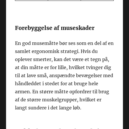
Forebyggelse af museskader
En god musemåtte bør ses som en del af en
samlet ergonomisk strategi. Hvis du
oplever smerter, kan det være et tegn på,
at din måtte er for lille, hvilket tvinger dig
til at lave små, anspændte bevægelser med
håndleddet i stedet for at bruge hele
armen. En større måtte opfordrer til brug
af de større muskelgrupper, hvilket er
langt sundere i det lange løb.