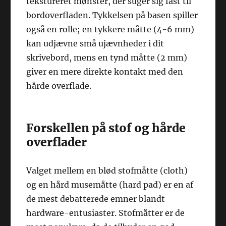
tekstureret mønster, der suger sig fast til
bordoverfladen. Tykkelsen på basen spiller
også en rolle; en tykkere måtte (4-6 mm)
kan udjævne små ujævnheder i dit
skrivebord, mens en tynd måtte (2 mm)
giver en mere direkte kontakt med den
hårde overflade.
Forskellen på stof og hårde
overflader
Valget mellem en blød stofmåtte (cloth)
og en hård musemåtte (hard pad) er en af
de mest debatterede emner blandt
hardware-entusiaster. Stofmåtter er de