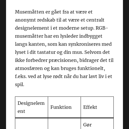
Musemåtten er gået fra at være et
anonymt redskab til at være et centralt
designelement i et moderne setup. RGB-
musemåtter har en lysleder indbygget
langs kanten, som kan synkroniseres med
lyset i dit tastatur og din mus. Selvom det
ikke forbedrer præcisionen, bidrager det til
atmosfæren og kan bruges funktionelt,
f.eks. ved at lyse rødt når du har lavt liv i et
spil.
Designelem
Funktion
Effekt
ent
Gør