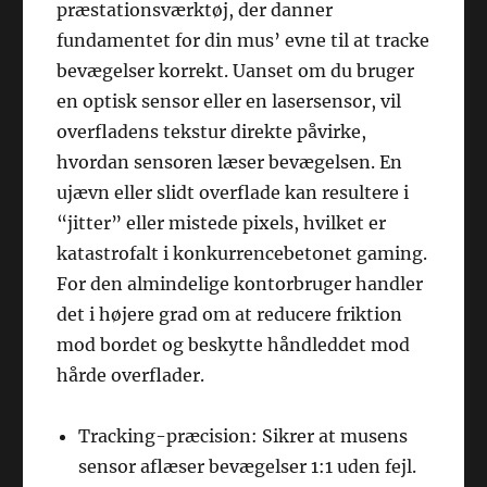
præstationsværktøj, der danner
fundamentet for din mus’ evne til at tracke
bevægelser korrekt. Uanset om du bruger
en optisk sensor eller en lasersensor, vil
overfladens tekstur direkte påvirke,
hvordan sensoren læser bevægelsen. En
ujævn eller slidt overflade kan resultere i
“jitter” eller mistede pixels, hvilket er
katastrofalt i konkurrencebetonet gaming.
For den almindelige kontorbruger handler
det i højere grad om at reducere friktion
mod bordet og beskytte håndleddet mod
hårde overflader.
Tracking-præcision: Sikrer at musens
sensor aflæser bevægelser 1:1 uden fejl.