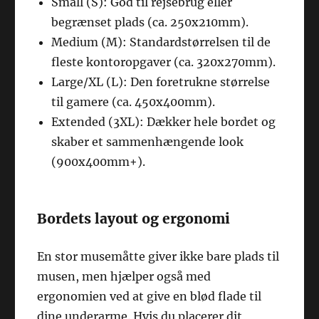
Small (S): God til rejsebrug eller
begrænset plads (ca. 250x210mm).
Medium (M): Standardstørrelsen til de
fleste kontoropgaver (ca. 320x270mm).
Large/XL (L): Den foretrukne størrelse
til gamere (ca. 450x400mm).
Extended (3XL): Dækker hele bordet og
skaber et sammenhængende look
(900x400mm+).
Bordets layout og ergonomi
En stor musemåtte giver ikke bare plads til
musen, men hjælper også med
ergonomien ved at give en blød flade til
dine underarme. Hvis du placerer dit