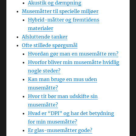
Akustik og dæmpning
Musemåtter til specielle miljøer
Hybrid-måtter og fremtidens
materialer
Afsluttende tanker
Ofte stillede spørgsmål
Hvordan gør man en musemåtte ren?
Hvorfor bliver min musemåtte hvidlig
nogle steder?
Kan man bruge en mus uden
musemåtte?
Hvor tit bør man udskifte sin
musemåtte?
Hvad er “DPI” og har det betydning
for min musemåtte?
Er glas-musemåtter gode?