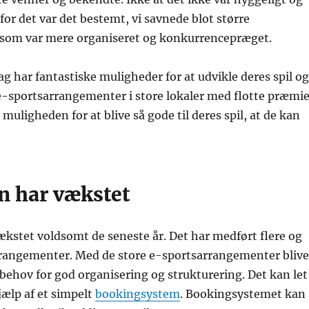
or det var det bestemt, vi savnede blot større
som var mere organiseret og konkurrencepræget.
har fantastiske muligheder for at udvikle deres spil og
 e-sportsarrangementer i store lokaler med flotte præmie
muligheden for at blive så gode til deres spil, at de kan
n har vækstet
kstet voldsomt de seneste år. Det har medført flere og
rrangementer. Med de store e-sportsarrangementer blive
ehov for god organisering og strukturering. Det kan let
ælp af et simpelt
bookingsystem
. Bookingsystemet kan