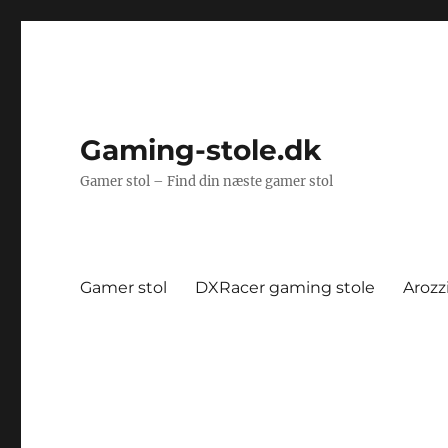
Gaming-stole.dk
Gamer stol – Find din næste gamer stol
Gamer stol
DXRacer gaming stole
Arozz