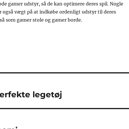
ode gamer udstyr, så de kan optimere deres spil. Nogle
r også vægt på at indkøbe ordenligt udstyr til deres
så som gamer stole og gamer borde.
perfekte legetøj