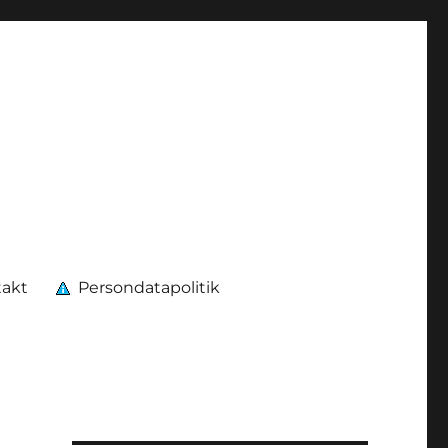
takt
Persondatapolitik