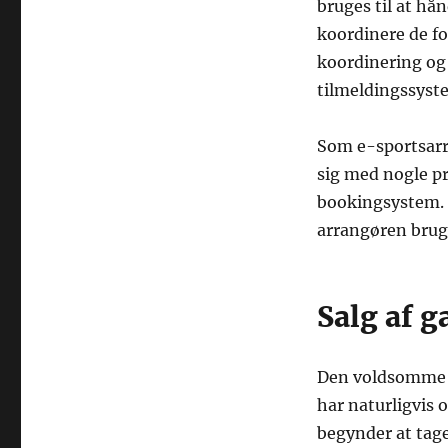
bruges til at hå
koordinere de f
koordinering og
tilmeldingssyst
Som e-sportsarr
sig med nogle p
bookingsystem. 
arrangøren brug
Salg af 
Den voldsomme 
har naturligvis o
begynder at tage