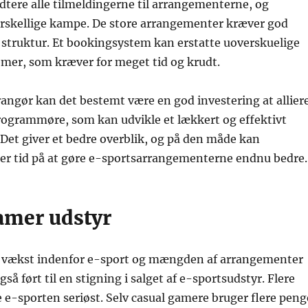
ndtere alle tilmeldingerne til arrangementerne, og
orskellige kampe. De store arrangementer kræver god
 struktur. Et bookingsystem kan erstatte uoverskuelige
emer, som kræver for meget tid og krudt.
angør kan det bestemt være en god investering at allier
rogrammøre, som kan udvikle et lækkert og effektivt
Det giver et bedre overblik, og på den måde kan
er tid på at gøre e-sportsarrangementerne endnu bedre.
gamer udstyr
vækst indenfor e-sport og mængden af arrangementer
gså ført til en stigning i salget af e-sportsudstyr. Flere
 e-sporten seriøst. Selv casual gamere bruger flere peng